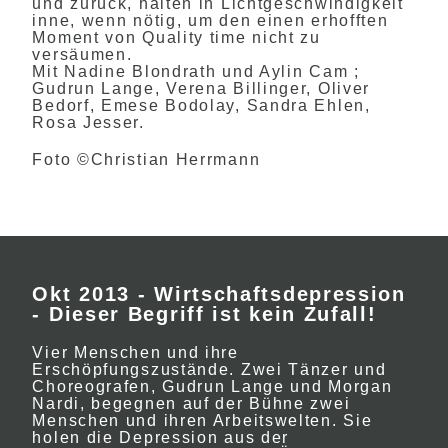
und zurück, halten in Lichtgeschwindigkeit
inne, wenn nötig, um den einen erhofften
Moment von Quality time nicht zu
versäumen.
Mit Nadine Blondrath und Aylin Cam ;
Gudrun Lange, Verena Billinger, Oliver
Bedorf, Emese Bodolay, Sandra Ehlen,
Rosa Jesser.
Foto ©Christian Herrmann
Okt 2013 - Wirtschaftsdepression
- Dieser Begriff ist kein Zufall!
Vier Menschen und ihre
Erschöpfungszustände. Zwei Tänzer und
Choreografen, Gudrun Lange und Morgan
Nardi, begegnen auf der Bühne zwei
Menschen und ihren Arbeitswelten. Sie
holen die Depression aus der