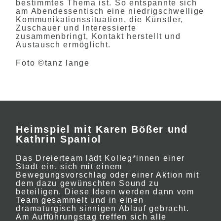
bestimmtes Thema ist. So entspannte sich
am Abendessentisch eine niedrigschwellige
Kommunikationssituation, die Künstler,
Zuschauer und Interessierte
zusammenbringt, Kontakt herstellt und
Austausch ermöglicht.
Foto ©tanz lange
Heimspiel mit Karen Bößer und
Kathrin Spaniol
Das Dreierteam lädt Kolleg*innen einer
Stadt ein, sich mit einem
Bewegungsvorschlag oder einer Aktion mit
dem dazu gewünschten Sound zu
beteiligen. Diese Ideen werden dann vom
Team gesammelt und in einen
dramaturgisch sinnigen Ablauf gebracht.
Am Aufführungstag treffen sich alle