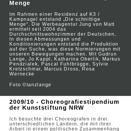
Menge
Im Rahmen einer Residenz auf K3 /
Kampnagel entstand „Die schnittige
Menge“. Die Werbeagentur Jung von Matt
ermittelt seit 2004 das
Durchschnittswohnzimmer der Deutschen.
In diesen Abmessungen und
Konditionierungen entstand die Produktion
auf der Suche, was diese Normierungen mit
unseren Bewegungen machen. Mit Gudrun
Lange, Jo Kappl, Katharina Oberlik, Markus
Pendzialek, Pascal Fuhlbrügge, Sylvie
Kretzschmar, Marcus Dross, Rosa
Wernecke
Foto ©tanzlange
2009/10 - Choreografiestipendium
der Kunststiftung NRW
Ich besuchte drei Choreografen in drei
unterschiedlichen Ländern, die mit ihrer
Arbeit in einem politischen Zusammenhang