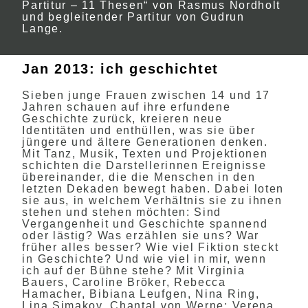
Partitur – 11 Thesen“ von Rasmus Nordholt
und begleitender Partitur von Gudrun
Lange.
Jan 2013: ich geschichtet
Sieben junge Frauen zwischen 14 und 17
Jahren schauen auf ihre erfundene
Geschichte zurück, kreieren neue
Identitäten und enthüllen, was sie über
jüngere und ältere Generationen denken.
Mit Tanz, Musik, Texten und Projektionen
schichten die Darstellerinnen Ereignisse
übereinander, die die Menschen in den
letzten Dekaden bewegt haben. Dabei loten
sie aus, in welchem Verhältnis sie zu ihnen
stehen und stehen möchten: Sind
Vergangenheit und Geschichte spannend
oder lästig? Was erzählen sie uns? War
früher alles besser? Wie viel Fiktion steckt
in Geschichte? Und wie viel in mir, wenn
ich auf der Bühne stehe? Mit Virginia
Bauers, Caroline Bröker, Rebecca
Hamacher, Bibiana Leufgen, Nina Ring,
Lina Simakov, Chantal von Werne; Verena