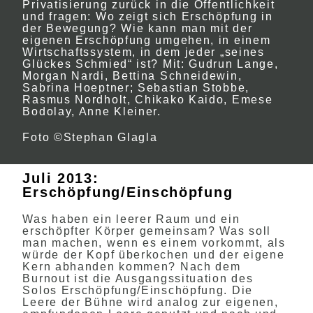
Privatisierung zurück in die Öffentlichkeit
und fragen: Wo zeigt sich Erschöpfung in
der Bewegung? Wie kann man mit der
eigenen Erschöpfung umgehen, in einem
Wirtschaftssystem, in dem jeder „seines
Glückes Schmied“ ist? Mit: Gudrun Lange,
Morgan Nardi, Bettina Schneidewin,
Sabrina Hoeptner; Sebastian Stobbe,
Rasmus Nordholt, Chikako Kaido, Emese
Bodolay, Anne Kleiner.
Foto ©Stephan Glagla
Juli 2013:
Erschöpfung/Einschöpfung
Was haben ein leerer Raum und ein
erschöpfter Körper gemeinsam? Was soll
man machen, wenn es einem vorkommt, als
würde der Kopf überkochen und der eigene
Kern abhanden kommen? Nach dem
Burnout ist die Ausgangssituation des
Solos Erschöpfung/Einschöpfung. Die
Leere der Bühne wird analog zur eigenen,