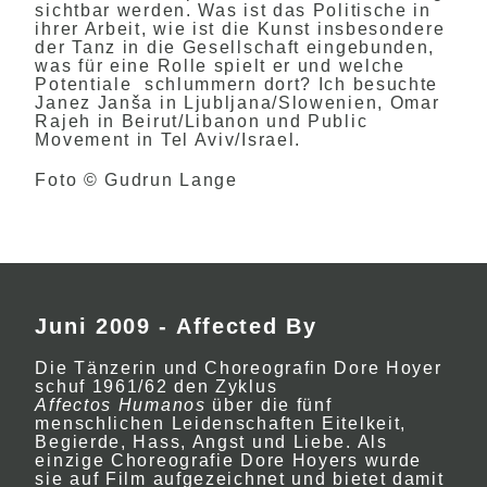
sichtbar werden. Was ist das Politische in
ihrer Arbeit, wie ist die Kunst insbesondere
der Tanz in die Gesellschaft eingebunden,
was für eine Rolle spielt er und welche
Potentiale schlummern dort? Ich besuchte
Janez Janša in Ljubljana/Slowenien, Omar
Rajeh in Beirut/Libanon und Public
Movement in Tel Aviv/Israel.
Foto © Gudrun Lange
Juni 2009 - Affected By
Die Tänzerin und Choreografin Dore Hoyer
schuf 1961/62 den Zyklus
Affectos Humanos
über die fünf
menschlichen Leidenschaften Eitelkeit,
Begierde, Hass, Angst und Liebe. Als
einzige Choreografie Dore Hoyers wurde
sie auf Film aufgezeichnet und bietet damit