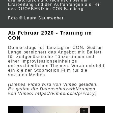
dramaturgisch und technisch bei der
Erarbeitung und den Aufführungen als Teil
des DUOABEND im CON Bamberg.
Foto © Laura Saumweber
Ab Februar 2020 - Training im
CON
Donnerstags ist Tanztag im CON. Gudrun
Lange bereichert das Angebot mit Ballett
für zeitgenössische Tänzer:innen und
einer Improvisationseinheit zu
unterschiedlichen Themen. Vorab entsteht
ein kleiner Stopmotion Film für die
sozialen Medien.
(Dieses Video wird von Vimeo geladen.
Es gelten die Datenschutzerklärungen
von Vimeo:
https://vimeo.com/privacy
)