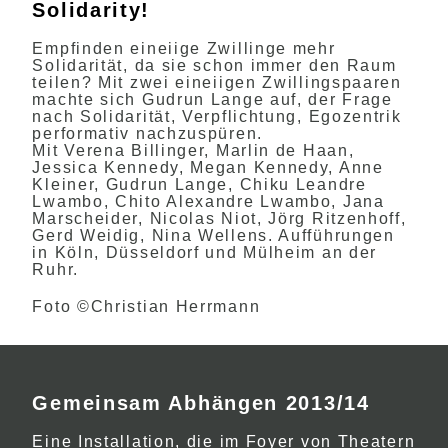
Solidarity!
Empfinden eineiige Zwillinge mehr
Solidarität, da sie schon immer den Raum
teilen? Mit zwei eineiigen Zwillingspaaren
machte sich Gudrun Lange auf, der Frage
nach Solidarität, Verpflichtung, Egozentrik
performativ nachzuspüren.
Mit Verena Billinger, Marlin de Haan,
Jessica Kennedy, Megan Kennedy, Anne
Kleiner, Gudrun Lange, Chiku Leandre
Lwambo, Chito Alexandre Lwambo, Jana
Marscheider, Nicolas Niot, Jörg Ritzenhoff,
Gerd Weidig, Nina Wellens. Aufführungen
in Köln, Düsseldorf und Mülheim an der
Ruhr.
Foto ©Christian Herrmann
Gemeinsam Abhängen 2013/14
Eine Installation, die im Foyer von Theatern