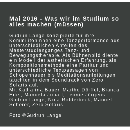
Mai 2016 - Was wir im Studium so
alles machen (müssen)
Gudrun Lange konzipierte für ihre
Kommilitoninnen eine Tanzperformance aus
unterschiedlichen Anteilen des
Masterstudienganges Tanz- und
Bewegungstherapie. Als Bühnenbild diente
ein Modell der ästhetischen Erfahrung, als
Kompositionsmethode eine Partitur und
unterschiedliche Textpassagen von
Schopenhauer bis Meditationsanleitungen
tauchten in dem Soundtrack von Zero
Solaris auf.
Mit Katharina Bauer, Marthe Dörffel, Bianca
Eder, Manuela Juhart, Leonie Jürgens,
Gudrun Lange, Nina Ridderbeck, Manuel
Scherer, Zero Solaris.
Foto
©
Gudrun Lange