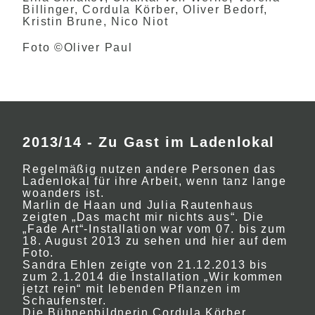
Billinger, Cordula Körber, Oliver Bedorf,
Kristin Brune, Nico Niot
Foto ©Oliver Paul
2013/14 - Zu Gast im Ladenlokal
Regelmäßig nutzen andere Personen das
Ladenlokal für ihre Arbeit, wenn tanz lange
woanders ist.
Marlin de Haan und Julia Rautenhaus
zeigten „Das macht mir nichts aus“. Die
„Fade Art“-Installation war vom 07. bis zum
18. August 2013 zu sehen und hier auf dem
Foto.
Sandra Ehlen zeigte von 21.12.2013 bis
zum 2.1.2014 die Installation „Wir kommen
jetzt rein“ mit lebenden Pflanzen im
Schaufenster.
Die Bühnenbildnerin Cordula Körber