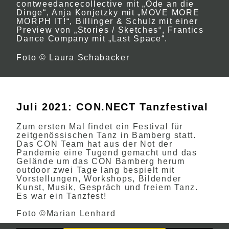
contweedancecollective mit „Ode an die
Dinge“, Anja Konjetzky mit „MOVE MORE
MORPH IT!“, Billinger & Schulz mit einer
Preview von „Stories / Sketches“, Frantics
Dance Company mit „Last Space“.
Foto © Laura Schabacker
Juli 2021: CON.NECT Tanzfestival
Zum ersten Mal findet ein Festival für
zeitgenössischen Tanz in Bamberg statt.
Das CON Team hat aus der Not der
Pandemie eine Tugend gemacht und das
Gelände um das CON Bamberg herum
outdoor zwei Tage lang bespielt mit
Vorstellungen, Workshops, Bildender
Kunst, Musik, Gespräch und freiem Tanz.
Es war ein Tanzfest!
Foto ©Marian Lenhard