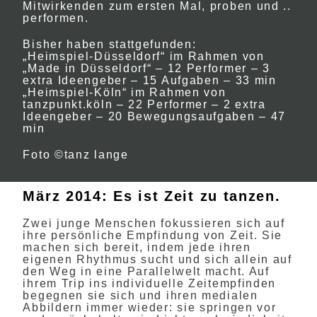
Mitwirkenden zum ersten Mal, proben und ..
performen.
Bisher haben stattgefunden:
„Heimspiel-Düsseldorf“ im Rahmen von
„Made in Düsseldorf“ – 12 Performer – 3
extra Ideengeber – 15 Aufgaben – 33 min
„Heimspiel-Köln“ im Rahmen von
tanzpunkt.köln – 22 Performer – 2 extra
Ideengeber – 20 Bewegungsaufgaben – 47
min
Foto ©tanz lange
März 2014: Es ist Zeit zu tanzen.
Zwei junge Menschen fokussieren sich auf
ihre persönliche Empfindung von Zeit. Sie
machen sich bereit, indem jede ihren
eigenen Rhythmus sucht und sich allein auf
den Weg in eine Parallelwelt macht. Auf
ihrem Trip ins individuelle Zeitempfinden
begegnen sie sich und ihren medialen
Abbildern immer wieder: sie springen vor