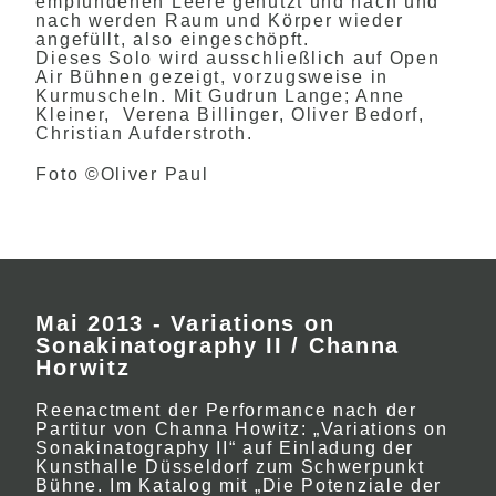
empfundenen Leere genutzt und nach und
nach werden Raum und Körper wieder
angefüllt, also eingeschöpft.
Dieses Solo wird ausschließlich auf Open
Air Bühnen gezeigt, vorzugsweise in
Kurmuscheln. Mit Gudrun Lange; Anne
Kleiner, Verena Billinger, Oliver Bedorf,
Christian Aufderstroth.
Foto ©Oliver Paul
Mai 2013 - Variations on
Sonakinatography II / Channa
Horwitz
Reenactment der Performance nach der
Partitur von Channa Howitz: „Variations on
Sonakinatography II“ auf Einladung der
Kunsthalle Düsseldorf zum Schwerpunkt
Bühne. Im Katalog mit „Die Potenziale der