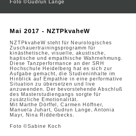
Foto ©Gudrun Lange
Mai 2017 - NZTPkvaheW
NZTPkvaheW steht für Neurologisches
Zuschauertrainingsprogramm für
kinästhetische, visuelle, akustische,
haptische und empathische Wahrnehmung.
Diese Tanzperformance an der SRH
Hochschule Heidelberg hat es sich zur
Aufgabe gemacht, die Studieninhalte im
Hinblick auf Empathie in eine performative
Situation zu übersetzen und live
anzuwenden. Der bevorstehende Abschluß
des Masterstudiengangs sorgte für
zusätzliche Emotionalität.
Mit Marthe Dörffel, Carmen Höffner,
Manuela Juhart, Gudrun Lange, Antonia
Mayr, Nina Ridderbecks.
Foto ©Sabine Koch