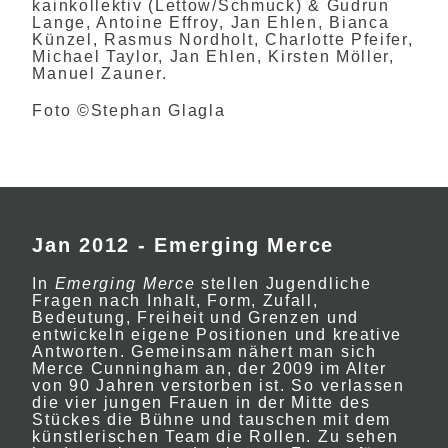
kainkollektiv (Lettow/Schmuck) & Gudrun
Lange, Antoine Effroy, Jan Ehlen, Bianca
Künzel, Rasmus Nordholt, Charlotte Pfeifer,
Michael Taylor, Jan Ehlen, Kirsten Möller,
Manuel Zauner.
Foto ©Stephan Glagla
Jan 2012 - Emerging Merce
In
Emerging Merce
stellen Jugendliche
Fragen nach Inhalt, Form, Zufall,
Bedeutung, Freiheit und Grenzen und
entwickeln eigene Positionen und kreative
Antworten. Gemeinsam nähert man sich
Merce Cunningham an, der 2009 im Alter
von 90 Jahren verstorben ist. So verlassen
die vier jungen Frauen in der Mitte des
Stückes die Bühne und tauschen mit dem
künstlerischen Team die Rollen. Zu sehen