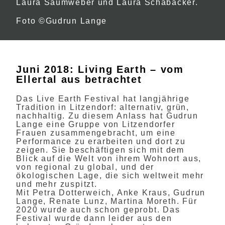
Laura Saumweber und Laura Schabacker.
Foto ©Gudrun Lange
Juni 2018: Living Earth – vom
Ellertal aus betrachtet
Das Live Earth Festival hat langjährige
Tradition in Litzendorf: alternativ, grün,
nachhaltig. Zu diesem Anlass hat Gudrun
Lange eine Gruppe von Litzendorfer
Frauen zusammengebracht, um eine
Performance zu erarbeiten und dort zu
zeigen. Sie beschäftigen sich mit dem
Blick auf die Welt von ihrem Wohnort aus,
von regional zu global, und der
ökologischen Lage, die sich weltweit mehr
und mehr zuspitzt.
Mit Petra Dotterweich, Anke Kraus, Gudrun
Lange, Renate Lunz, Martina Moreth. Für
2020 wurde auch schon geprobt. Das
Festival wurde dann leider aus den