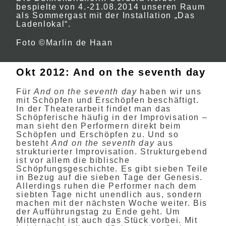
bespielte von 4.-21.08.2014 unseren Raum
als Sommergast mit der Installation „Das
Ladenlokal“.
Foto ©Marlin de Haan
Okt 2012: And on the seventh day
Für
And on the seventh day
haben wir uns
mit Schöpfen und Erschöpfen beschäftigt.
In der Theaterarbeit findet man das
Schöpferische häufig in der Improvisation –
man sieht den Performern direkt beim
Schöpfen und Erschöpfen zu. Und so
besteht
And on the seventh day
aus
strukturierter Improvisation. Strukturgebend
ist vor allem die biblische
Schöpfungsgeschichte. Es gibt sieben Teile
in Bezug auf die sieben Tage der Genesis.
Allerdings ruhen die Performer nach dem
siebten Tage nicht unendlich aus, sondern
machen mit der nächsten Woche weiter. Bis
der Aufführungstag zu Ende geht. Um
Mitternacht ist auch das Stück vorbei. Mit