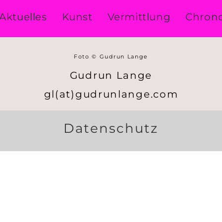
Aktuelles
Kunst
Vermittlung
Chrono
Foto © Gudrun Lange
Gudrun Lange
gl(at)gudrunlange.com
Datenschutz